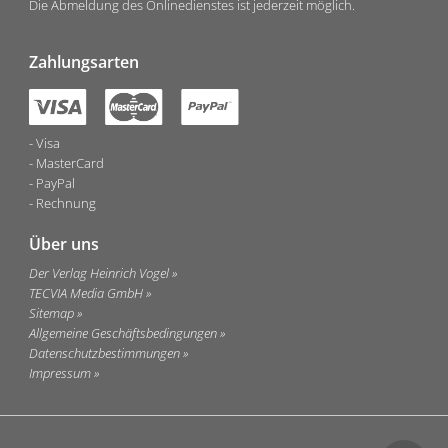
Die Abmeldung des Onlinedienstes ist jederzeit möglich.
Zahlungsarten
Visa
MasterCard
PayPal
Rechnung
Über uns
Der Verlag Heinrich Vogel
TECVIA Media GmbH
Sitemap
Allgemeine Geschäftsbedingungen
Datenschutzbestimmungen
Impressum