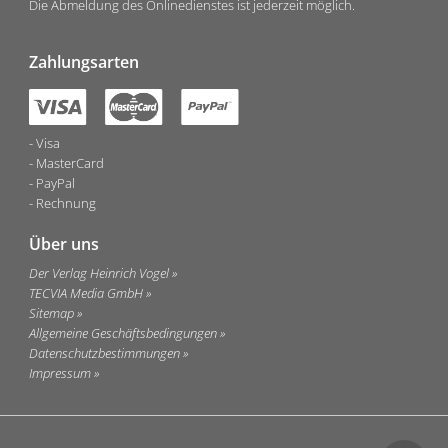
Die Abmeldung des Onlinedienstes ist jederzeit möglich.
Zahlungsarten
Visa
MasterCard
PayPal
Rechnung
Über uns
Der Verlag Heinrich Vogel
TECVIA Media GmbH
Sitemap
Allgemeine Geschäftsbedingungen
Datenschutzbestimmungen
Impressum