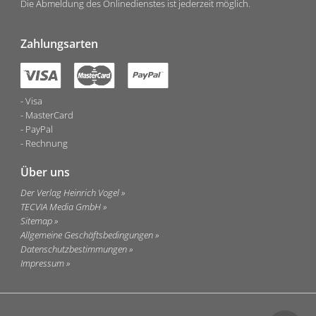
Die Abmeldung des Onlinedienstes ist jederzeit möglich.
Zahlungsarten
Visa
MasterCard
PayPal
Rechnung
Über uns
Der Verlag Heinrich Vogel
TECVIA Media GmbH
Sitemap
Allgemeine Geschäftsbedingungen
Datenschutzbestimmungen
Impressum