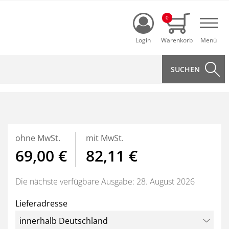
Login
0
Navi
ohne MwSt.
mit MwSt.
69,00 €
82,11 €
Die nächste verfügbare Ausgabe: 28. August 2026
Lieferadresse