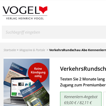
Suche
Startseite
Magazine & Portale
VerkehrsRundschau Abo Kennenler
VerkehrsRundsch
Testen Sie 2 Monate lang 
Zugang zum Premiumbere
Kennenlern-Angebot
69,00 € / 82,11 €