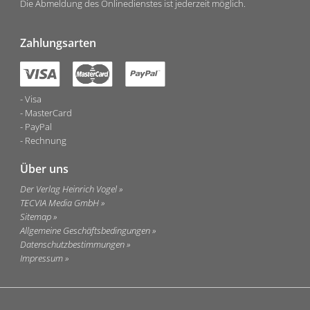
Die Abmeldung des Onlinedienstes ist jederzeit möglich.
Zahlungsarten
Visa
MasterCard
PayPal
Rechnung
Über uns
Der Verlag Heinrich Vogel
TECVIA Media GmbH
Sitemap
Allgemeine Geschäftsbedingungen
Datenschutzbestimmungen
Impressum