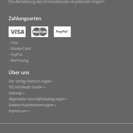
Die Abmeldung des Onlinedienstes ist jederzeit möglich.
Zahlungsarten
Visa
MasterCard
PayPal
Rechnung
Über uns
Der Verlag Heinrich Vogel
TECVIA Media GmbH
Sitemap
Allgemeine Geschäftsbedingungen
Datenschutzbestimmungen
Impressum