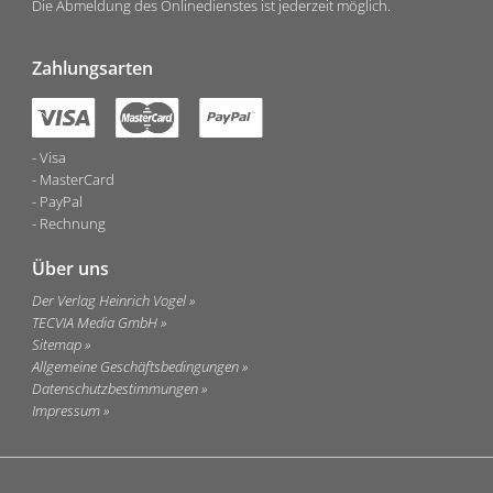
Die Abmeldung des Onlinedienstes ist jederzeit möglich.
Zahlungsarten
Visa
MasterCard
PayPal
Rechnung
Über uns
Der Verlag Heinrich Vogel
TECVIA Media GmbH
Sitemap
Allgemeine Geschäftsbedingungen
Datenschutzbestimmungen
Impressum