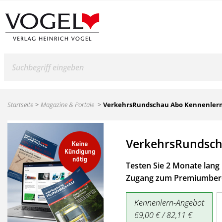
Suche
Startseite
Magazine & Portale
VerkehrsRundschau Abo Kennenler
VerkehrsRundsch
Testen Sie 2 Monate lang 
Zugang zum Premiumbere
Kennenlern-Angebot
69,00 € / 82,11 €