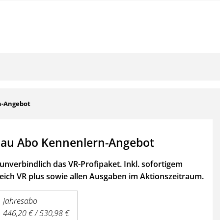
n-Angebot
au Abo Kennenlern-Angebot
unverbindlich das VR-Profipaket. Inkl. sofortigem
ich VR plus sowie
allen Ausgaben im Aktionszeitraum.
Jahresabo
446,20 € / 530,98 €