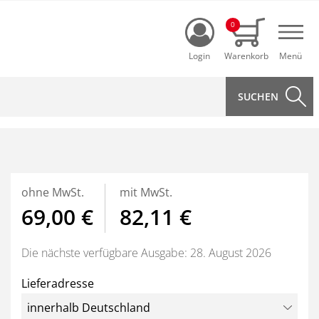
Login
0
Navi
ohne MwSt.
mit MwSt.
69,00 €
82,11 €
Die nächste verfügbare Ausgabe: 28. August 2026
Lieferadresse