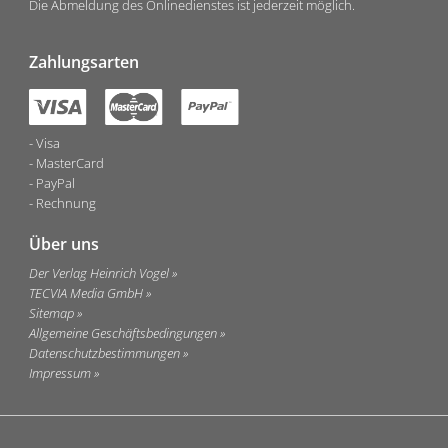
Die Abmeldung des Onlinedienstes ist jederzeit möglich.
Zahlungsarten
Visa
MasterCard
PayPal
Rechnung
Über uns
Der Verlag Heinrich Vogel
TECVIA Media GmbH
Sitemap
Allgemeine Geschäftsbedingungen
Datenschutzbestimmungen
Impressum