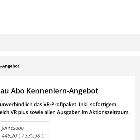
n-Angebot
au Abo Kennenlern-Angebot
unverbindlich das VR-Profipaket. Inkl. sofortigem
ich VR plus sowie
allen Ausgaben im Aktionszeitraum.
Jahresabo
446,20 € / 530,98 €