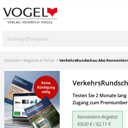
Suche
Startseite
Magazine & Portale
VerkehrsRundschau Abo Kennenler
VerkehrsRundsch
Testen Sie 2 Monate lang 
Zugang zum Premiumbere
Kennenlern-Angebot
69,00 € / 82,11 €