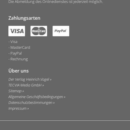
Die Abmeldung des Onlinedienstes ist jederzeit möglich.
Zahlungsarten
Visa
MasterCard
PayPal
Rechnung
Über uns
Der Verlag Heinrich Vogel
TECVIA Media GmbH
Sitemap
Allgemeine Geschäftsbedingungen
Datenschutzbestimmungen
Impressum