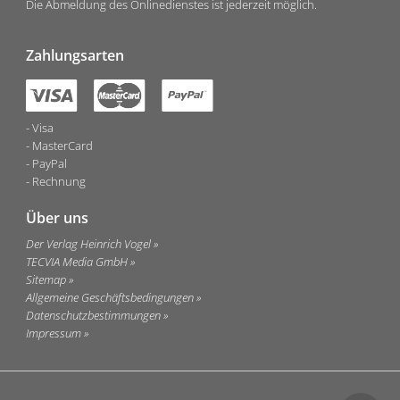
Die Abmeldung des Onlinedienstes ist jederzeit möglich.
Zahlungsarten
Visa
MasterCard
PayPal
Rechnung
Über uns
Der Verlag Heinrich Vogel
TECVIA Media GmbH
Sitemap
Allgemeine Geschäftsbedingungen
Datenschutzbestimmungen
Impressum