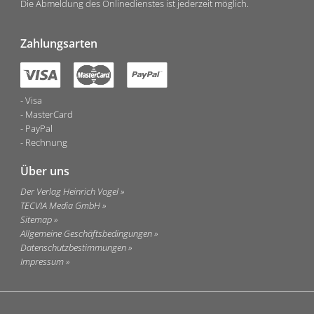
Die Abmeldung des Onlinedienstes ist jederzeit möglich.
Zahlungsarten
Visa
MasterCard
PayPal
Rechnung
Über uns
Der Verlag Heinrich Vogel
TECVIA Media GmbH
Sitemap
Allgemeine Geschäftsbedingungen
Datenschutzbestimmungen
Impressum