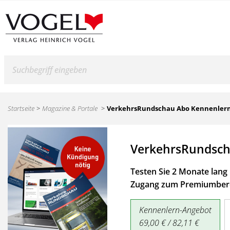
Suche
Startseite
Magazine & Portale
VerkehrsRundschau Abo Kennenler
VerkehrsRundsch
Testen Sie 2 Monate lang 
Zugang zum Premiumbere
Kennenlern-Angebot
69,00 € / 82,11 €