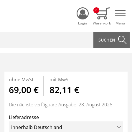
Login
0
Navi
ohne MwSt.
mit MwSt.
69,00 €
82,11 €
Die nächste verfügbare Ausgabe: 28. August 2026
Lieferadresse