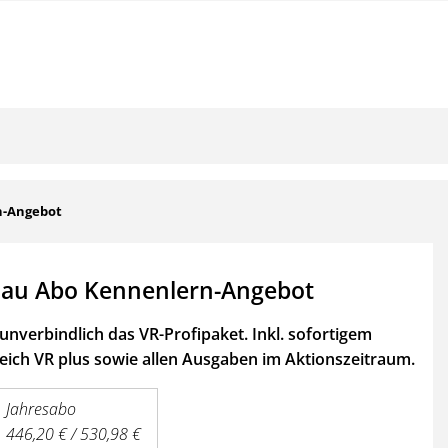
n-Angebot
au Abo Kennenlern-Angebot
unverbindlich das VR-Profipaket. Inkl. sofortigem
ich VR plus sowie
allen Ausgaben im Aktionszeitraum.
Jahresabo
446,20 € / 530,98 €