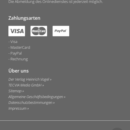
Die Abmeldung des Onlinedienstes ist jederzeit möglich.
Zahlungsarten
Visa
MasterCard
PayPal
Rechnung
Über uns
Der Verlag Heinrich Vogel
TECVIA Media GmbH
Sitemap
Allgemeine Geschäftsbedingungen
Datenschutzbestimmungen
Impressum