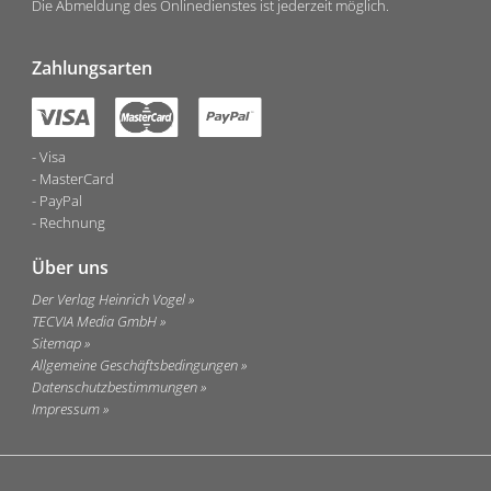
Die Abmeldung des Onlinedienstes ist jederzeit möglich.
Zahlungsarten
Visa
MasterCard
PayPal
Rechnung
Über uns
Der Verlag Heinrich Vogel
TECVIA Media GmbH
Sitemap
Allgemeine Geschäftsbedingungen
Datenschutzbestimmungen
Impressum