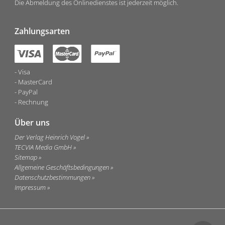
Die Abmeldung des Onlinedienstes ist jederzeit möglich.
Zahlungsarten
Visa
MasterCard
PayPal
Rechnung
Über uns
Der Verlag Heinrich Vogel
TECVIA Media GmbH
Sitemap
Allgemeine Geschäftsbedingungen
Datenschutzbestimmungen
Impressum