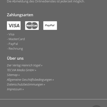
Die Abmeldung des Onlinedienstes ist jederzeit möglich.
Zahlungsarten
Visa
MasterCard
PayPal
Rechnung
Über uns
Der Verlag Heinrich Vogel
TECVIA Media GmbH
Sitemap
Allgemeine Geschäftsbedingungen
Datenschutzbestimmungen
Impressum