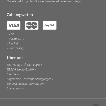
Die Abmeldung des Onlinedienstes ist jederzeit möglich.
Zahlungsarten
Visa
MasterCard
PayPal
Rechnung
Über uns
Der Verlag Heinrich Vogel
TECVIA Media GmbH
Sitemap
Allgemeine Geschäftsbedingungen
Datenschutzbestimmungen
Impressum