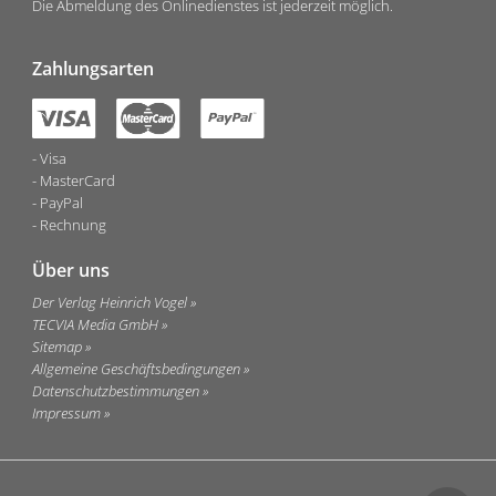
Die Abmeldung des Onlinedienstes ist jederzeit möglich.
Zahlungsarten
Visa
MasterCard
PayPal
Rechnung
Über uns
Der Verlag Heinrich Vogel
TECVIA Media GmbH
Sitemap
Allgemeine Geschäftsbedingungen
Datenschutzbestimmungen
Impressum