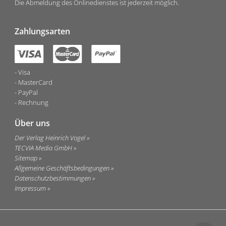
Die Abmeldung des Onlinedienstes ist jederzeit möglich.
Zahlungsarten
Visa
MasterCard
PayPal
Rechnung
Über uns
Der Verlag Heinrich Vogel
TECVIA Media GmbH
Sitemap
Allgemeine Geschäftsbedingungen
Datenschutzbestimmungen
Impressum