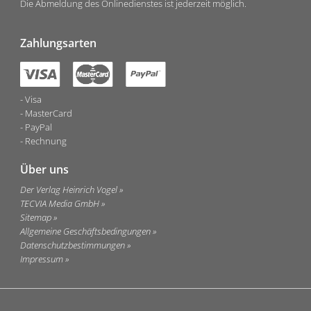
Die Abmeldung des Onlinedienstes ist jederzeit möglich.
Zahlungsarten
Visa
MasterCard
PayPal
Rechnung
Über uns
Der Verlag Heinrich Vogel
TECVIA Media GmbH
Sitemap
Allgemeine Geschäftsbedingungen
Datenschutzbestimmungen
Impressum