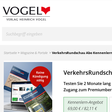
Suche
Startseite
Magazine & Portale
VerkehrsRundschau Abo Kennenler
VerkehrsRundsch
Testen Sie 2 Monate lang 
Zugang zum Premiumbere
Kennenlern-Angebot
69,00 € / 82,11 €