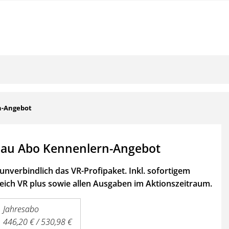
n-Angebot
au Abo Kennenlern-Angebot
unverbindlich das VR-Profipaket. Inkl. sofortigem
ich VR plus sowie
allen Ausgaben im Aktionszeitraum.
Jahresabo
446,20 € / 530,98 €