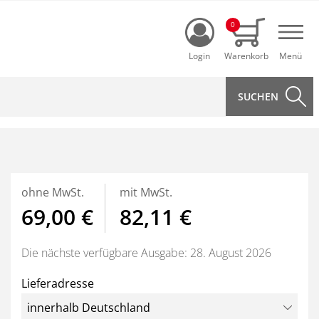
Login
0
Navi
ohne MwSt.
mit MwSt.
69,00 €
82,11 €
Die nächste verfügbare Ausgabe: 28. August 2026
Lieferadresse