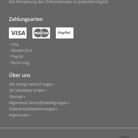
Die Abmeldung des Onlinedienstes ist jederzeit möglich.
Zahlungsarten
Visa
MasterCard
PayPal
Rechnung
Über uns
Der Verlag Heinrich Vogel
TECVIA Media GmbH
Sitemap
Allgemeine Geschäftsbedingungen
Datenschutzbestimmungen
Impressum