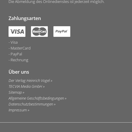
Die Abmeldung des Onlinedienstes ist jederzeit möglich.
Zahlungsarten
Visa
MasterCard
PayPal
Rechnung
Über uns
Der Verlag Heinrich Vogel
TECVIA Media GmbH
Sitemap
Allgemeine Geschäftsbedingungen
Datenschutzbestimmungen
Impressum