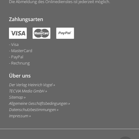
Die Abmeldung des Onlinedienstes ist jederzeit möglich.
Zahlungsarten
Visa
MasterCard
PayPal
Rechnung
Über uns
Der Verlag Heinrich Vogel
TECVIA Media GmbH
Sitemap
Allgemeine Geschäftsbedingungen
Datenschutzbestimmungen
Impressum