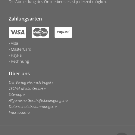
Die Abmeldung des Onlinedienstes ist jederzeit möglich.
Zahlungsarten
Visa
MasterCard
PayPal
Rechnung
Über uns
Der Verlag Heinrich Vogel
TECVIA Media GmbH
Sitemap
Allgemeine Geschäftsbedingungen
Datenschutzbestimmungen
Impressum