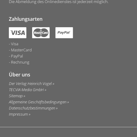
Die Abmeldung des Onlinedienstes ist jederzeit möglich.
Zahlungsarten
Visa
MasterCard
PayPal
Rechnung
Über uns
Der Verlag Heinrich Vogel
TECVIA Media GmbH
Sitemap
Allgemeine Geschäftsbedingungen
Datenschutzbestimmungen
Impressum