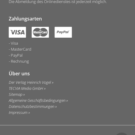
Die Abmeldung des Onlinedienstes ist jederzeit möglich.
Zahlungsarten
Visa
MasterCard
PayPal
Rechnung
Über uns
Der Verlag Heinrich Vogel
TECVIA Media GmbH
Sitemap
Allgemeine Geschäftsbedingungen
Datenschutzbestimmungen
Impressum