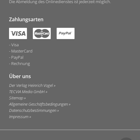
Die Abmeldung des Onlinedienstes ist jederzeit möglich.
Zahlungsarten
Visa
MasterCard
PayPal
Rechnung
Über uns
Der Verlag Heinrich Vogel
TECVIA Media GmbH
Sitemap
Allgemeine Geschäftsbedingungen
Datenschutzbestimmungen
Impressum