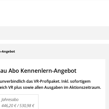
n-Angebot
au Abo Kennenlern-Angebot
unverbindlich das VR-Profipaket. Inkl. sofortigem
ich VR plus sowie
allen Ausgaben im Aktionszeitraum.
Jahresabo
446,20 € / 530,98 €