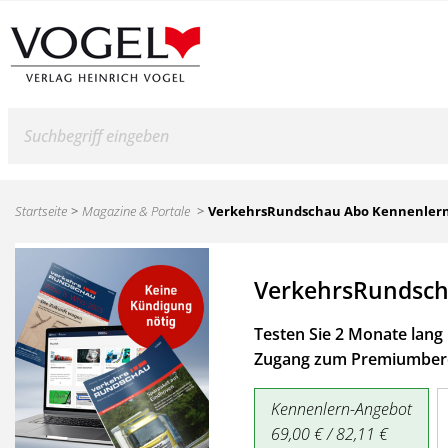
Suche
Startseite
Magazine & Portale
VerkehrsRundschau Abo Kennenler
VerkehrsRundsch
Testen Sie 2 Monate lang 
Zugang zum Premiumbere
Kennenlern-Angebot
69,00 € / 82,11 €