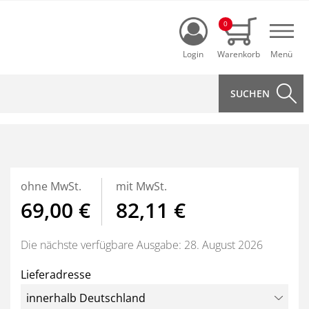
Login
0
Navi
ohne MwSt.
mit MwSt.
69,00 €
82,11 €
Die nächste verfügbare Ausgabe: 28. August 2026
Lieferadresse