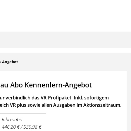
n-Angebot
au Abo Kennenlern-Angebot
unverbindlich das VR-Profipaket. Inkl. sofortigem
ich VR plus sowie
allen Ausgaben im Aktionszeitraum.
Jahresabo
446,20 € / 530,98 €