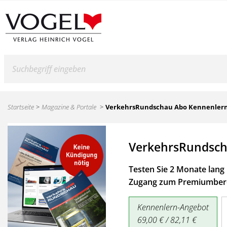
Suche
Startseite
Magazine & Portale
VerkehrsRundschau Abo Kennenler
VerkehrsRundsch
Testen Sie 2 Monate lang 
Zugang zum Premiumbere
Kennenlern-Angebot
69,00 € / 82,11 €