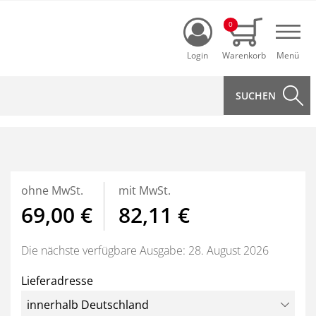
Login
0
Navi
ohne MwSt.
mit MwSt.
69,00 €
82,11 €
Die nächste verfügbare Ausgabe: 28. August 2026
Lieferadresse