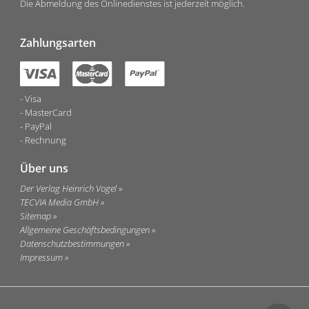
Die Abmeldung des Onlinedienstes ist jederzeit möglich.
Zahlungsarten
Visa
MasterCard
PayPal
Rechnung
Über uns
Der Verlag Heinrich Vogel
TECVIA Media GmbH
Sitemap
Allgemeine Geschäftsbedingungen
Datenschutzbestimmungen
Impressum