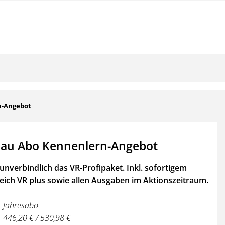
n-Angebot
au Abo Kennenlern-Angebot
unverbindlich das VR-Profipaket. Inkl. sofortigem
ich VR plus sowie
allen Ausgaben im Aktionszeitraum.
Jahresabo
446,20 € / 530,98 €