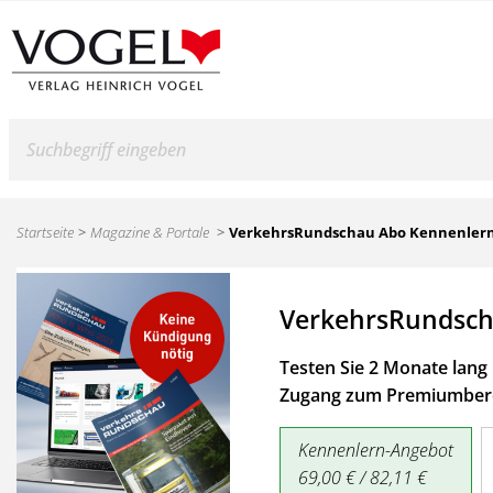
Suche
Startseite
Magazine & Portale
VerkehrsRundschau Abo Kennenler
VerkehrsRundsch
Testen Sie 2 Monate lang 
Zugang zum Premiumbere
Kennenlern-Angebot
69,00 € / 82,11 €