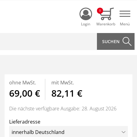
Login
0
Navi
ohne MwSt.
mit MwSt.
69,00 €
82,11 €
Die nächste verfügbare Ausgabe: 28. August 2026
Lieferadresse