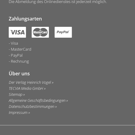
Die Abmeldung des Onlinedienstes ist jederzeit möglich.
Zahlungsarten
Visa
MasterCard
PayPal
Rechnung
Über uns
Der Verlag Heinrich Vogel
TECVIA Media GmbH
Sitemap
Allgemeine Geschäftsbedingungen
Datenschutzbestimmungen
Impressum