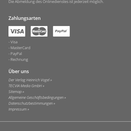
Die Abmeldung des Onlinedienstes ist jederzeit möglich.
Zahlungsarten
Visa
MasterCard
PayPal
Rechnung
Über uns
Der Verlag Heinrich Vogel
TECVIA Media GmbH
Sitemap
Allgemeine Geschäftsbedingungen
Datenschutzbestimmungen
Impressum