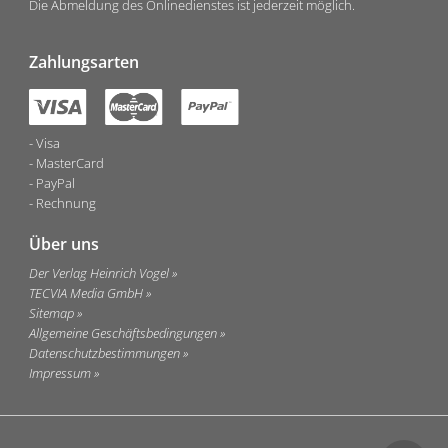
Die Abmeldung des Onlinedienstes ist jederzeit möglich.
Zahlungsarten
Visa
MasterCard
PayPal
Rechnung
Über uns
Der Verlag Heinrich Vogel
TECVIA Media GmbH
Sitemap
Allgemeine Geschäftsbedingungen
Datenschutzbestimmungen
Impressum