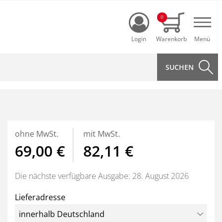
Login
0
Navi
ohne MwSt.
mit MwSt.
69,00 €
82,11 €
Die nächste verfügbare Ausgabe: 28. August 2026
Lieferadresse