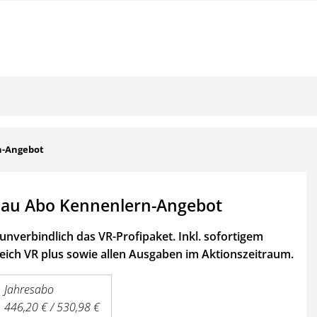
n-Angebot
au Abo Kennenlern-Angebot
unverbindlich das VR-Profipaket. Inkl. sofortigem
ich VR plus sowie
allen Ausgaben im Aktionszeitraum.
Jahresabo
446,20 € / 530,98 €