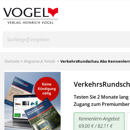
Suche
Startseite
Magazine & Portale
VerkehrsRundschau Abo Kennenler
VerkehrsRundsch
Testen Sie 2 Monate lang 
Zugang zum Premiumbere
Kennenlern-Angebot
69,00 € / 82,11 €