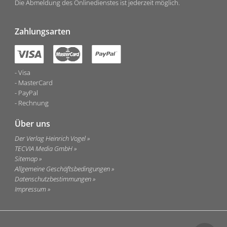
Die Abmeldung des Onlinedienstes ist jederzeit möglich.
Zahlungsarten
Visa
MasterCard
PayPal
Rechnung
Über uns
Der Verlag Heinrich Vogel
TECVIA Media GmbH
Sitemap
Allgemeine Geschäftsbedingungen
Datenschutzbestimmungen
Impressum