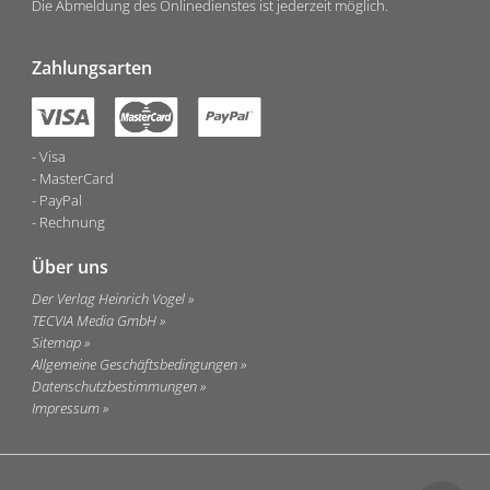
Die Abmeldung des Onlinedienstes ist jederzeit möglich.
Zahlungsarten
Visa
MasterCard
PayPal
Rechnung
Über uns
Der Verlag Heinrich Vogel
TECVIA Media GmbH
Sitemap
Allgemeine Geschäftsbedingungen
Datenschutzbestimmungen
Impressum