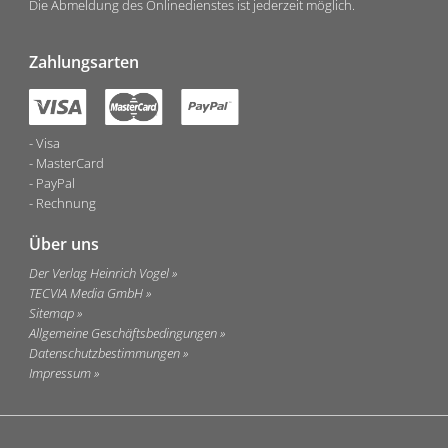
Die Abmeldung des Onlinedienstes ist jederzeit möglich.
Zahlungsarten
Visa
MasterCard
PayPal
Rechnung
Über uns
Der Verlag Heinrich Vogel
TECVIA Media GmbH
Sitemap
Allgemeine Geschäftsbedingungen
Datenschutzbestimmungen
Impressum