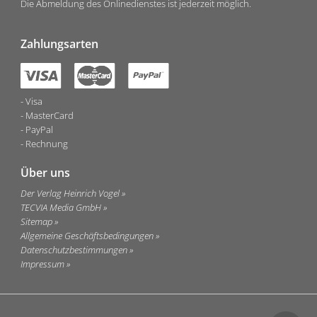
Die Abmeldung des Onlinedienstes ist jederzeit möglich.
Zahlungsarten
Visa
MasterCard
PayPal
Rechnung
Über uns
Der Verlag Heinrich Vogel
TECVIA Media GmbH
Sitemap
Allgemeine Geschäftsbedingungen
Datenschutzbestimmungen
Impressum