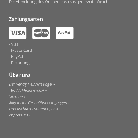
Die Abmeldung des Onlinedienstes ist jederzeit möglich.
Zahlungsarten
Visa
MasterCard
PayPal
Rechnung
Über uns
Der Verlag Heinrich Vogel
TECVIA Media GmbH
Sitemap
Allgemeine Geschäftsbedingungen
Datenschutzbestimmungen
Impressum