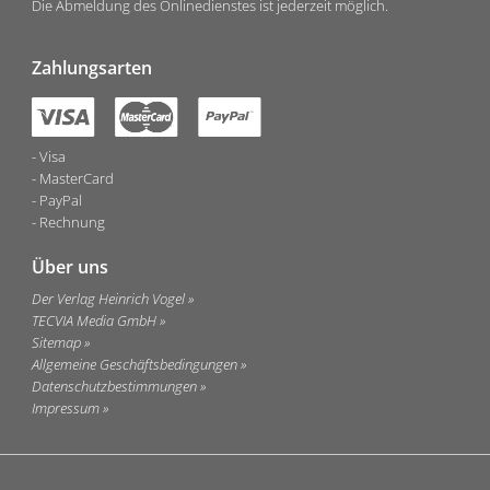
Die Abmeldung des Onlinedienstes ist jederzeit möglich.
Zahlungsarten
Visa
MasterCard
PayPal
Rechnung
Über uns
Der Verlag Heinrich Vogel
TECVIA Media GmbH
Sitemap
Allgemeine Geschäftsbedingungen
Datenschutzbestimmungen
Impressum