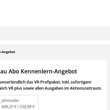
n-Angebot
au Abo Kennenlern-Angebot
unverbindlich das VR-Profipaket. Inkl. sofortigem
ich VR plus sowie
allen Ausgaben im Aktionszeitraum.
Jahresabo
446,20 € / 530,98 €