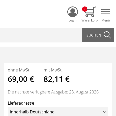
Login
0
Navi
ohne MwSt.
mit MwSt.
69,00 €
82,11 €
Die nächste verfügbare Ausgabe: 28. August 2026
Lieferadresse