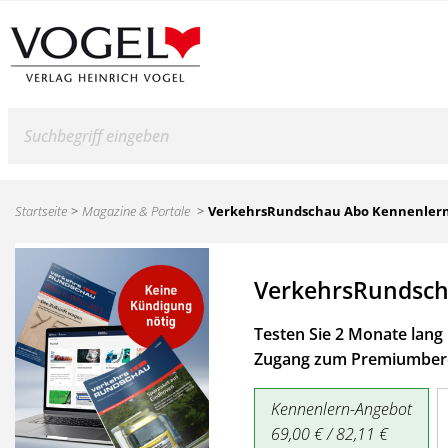
Suche
Startseite
Magazine & Portale
VerkehrsRundschau Abo Kennenler
VerkehrsRundsch
Testen Sie 2 Monate lang 
Zugang zum Premiumbere
Kennenlern-Angebot
69,00 € / 82,11 €