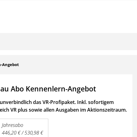
n-Angebot
au Abo Kennenlern-Angebot
unverbindlich das VR-Profipaket. Inkl. sofortigem
ich VR plus sowie
allen Ausgaben im Aktionszeitraum.
Jahresabo
446,20 € / 530,98 €