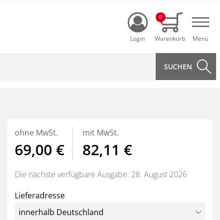
Login
0
Navi
ohne MwSt.
mit MwSt.
69,00 €
82,11 €
Die nächste verfügbare Ausgabe: 28. August 2026
Lieferadresse