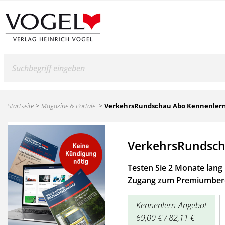
Suche
Startseite
Magazine & Portale
VerkehrsRundschau Abo Kennenler
VerkehrsRundsch
Testen Sie 2 Monate lang 
Zugang zum Premiumbere
Kennenlern-Angebot
69,00 € / 82,11 €