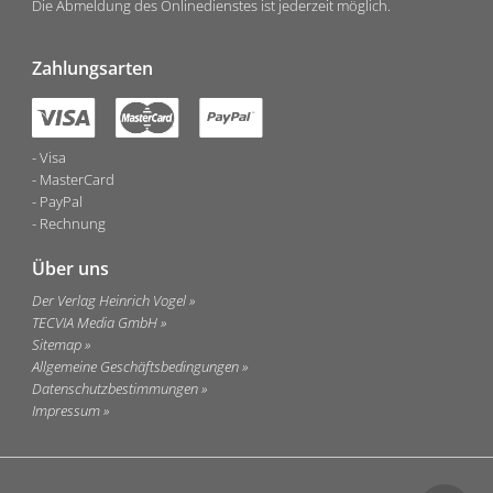
Die Abmeldung des Onlinedienstes ist jederzeit möglich.
Zahlungsarten
Visa
MasterCard
PayPal
Rechnung
Über uns
Der Verlag Heinrich Vogel
TECVIA Media GmbH
Sitemap
Allgemeine Geschäftsbedingungen
Datenschutzbestimmungen
Impressum