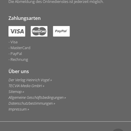
Die Abmeldung des Onlinedienstes ist jederzeit möglich.
Zahlungsarten
Visa
MasterCard
PayPal
Rechnung
Über uns
Der Verlag Heinrich Vogel
TECVIA Media GmbH
Sitemap
Allgemeine Geschäftsbedingungen
Datenschutzbestimmungen
Impressum