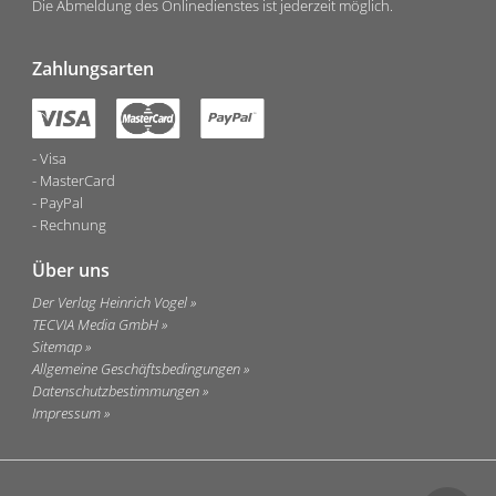
Die Abmeldung des Onlinedienstes ist jederzeit möglich.
Zahlungsarten
Visa
MasterCard
PayPal
Rechnung
Über uns
Der Verlag Heinrich Vogel
TECVIA Media GmbH
Sitemap
Allgemeine Geschäftsbedingungen
Datenschutzbestimmungen
Impressum