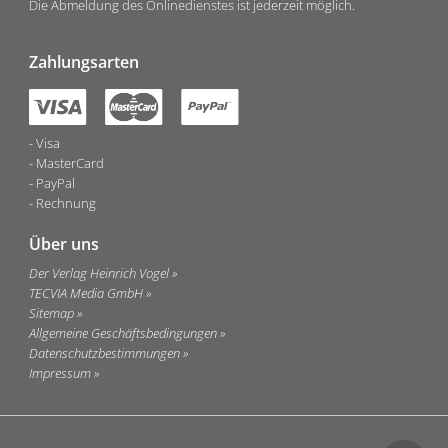
Die Abmeldung des Onlinedienstes ist jederzeit möglich.
Zahlungsarten
Visa
MasterCard
PayPal
Rechnung
Über uns
Der Verlag Heinrich Vogel
TECVIA Media GmbH
Sitemap
Allgemeine Geschäftsbedingungen
Datenschutzbestimmungen
Impressum